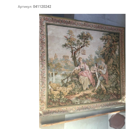
Артикул:
041120242