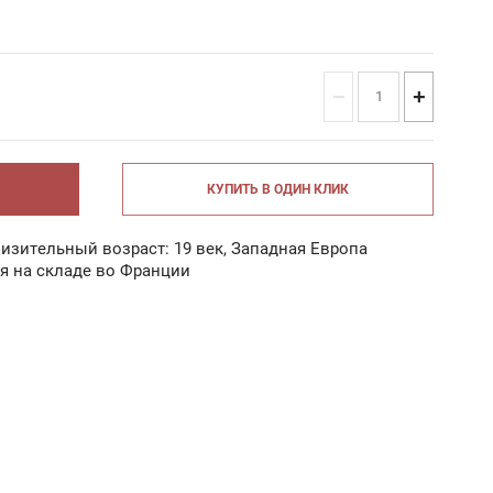
−
+
КУПИТЬ В ОДИН КЛИК
изительный возраст: 19 век, Западная Европа
я на складе во Франции