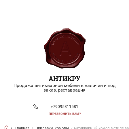
АНТИКРУ
Продажа антикварной мебели в наличии и под
заказ, реставрация
+79095811581
ПЕРЕЗВОНИТЬ ВАМ?
Главная
/
Прилавки, комоды
/ Антикварный комод в стиле а
/