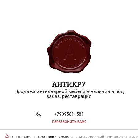
АНТИКРУ
Продажа антикварной мебели в наличии и под
заказ, реставрация
+79095811581
ПЕРЕЗВОНИТЬ ВАМ?
Главная
/
Прилавки, комоды
/ Антикварный прилавок в стил
/