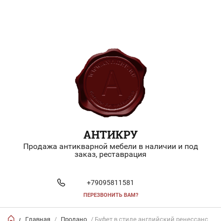
АНТИКРУ
Продажа антикварной мебели в наличии и под
заказ, реставрация
+79095811581
ПЕРЕЗВОНИТЬ ВАМ?
Главная
/
Продано
/ Буфет в стиле английский ренессанс
/